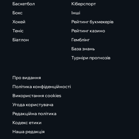
Баскетбол
Кіберспорт
Бокс
Інші
Хокей
Рейтинг букмекерів
Теніс
Рейтинг казино
Біатлон
Гемблінг
База знань
Турніри прогнозів
Про видання
Політика конфіденційності
Використання cookies
Угода користувача
Редакційна політика
Кодекс етики
Наша редакція