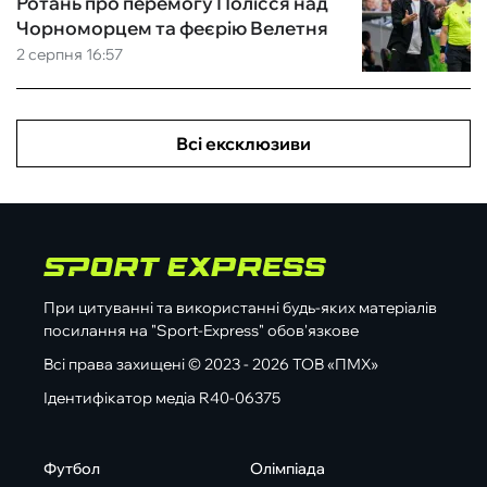
Ротань про перемогу Полісся над
Чорноморцем та феєрію Велетня
2 серпня 16:57
Всі ексклюзиви
При цитуванні та використанні будь-яких матеріалів
посилання на "Sport-Express" обов'язкове
Всі права захищені © 2023 - 2026 ТОВ «ПМХ»
Ідентифікатор медіа R40-06375
Футбол
Олімпіада