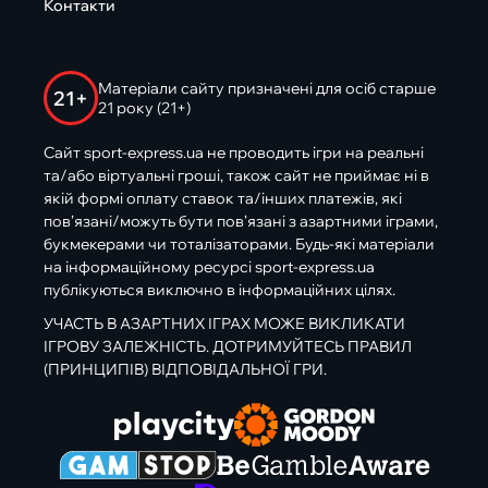
Контакти
Матеріали сайту призначені для осіб старше
21+
21 року (21+)
Сайт sport-express.ua не проводить ігри на реальні
та/або віртуальні гроші, також сайт не приймає ні в
якій формі оплату ставок та/інших платежів, які
пов’язані/можуть бути пов’язані з азартними іграми,
букмекерами чи тоталізаторами. Будь-які матеріали
на інформаційному ресурсі sport-express.ua
публікуються виключно в інформаційних цілях.
УЧАСТЬ В АЗАРТНИХ ІГРАХ МОЖЕ ВИКЛИКАТИ
ІГРОВУ ЗАЛЕЖНІСТЬ. ДОТРИМУЙТЕСЬ ПРАВИЛ
(ПРИНЦИПІВ) ВІДПОВІДАЛЬНОЇ ГРИ.