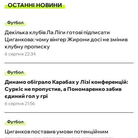
ОСТАННІ НОВИНИ
Футбол
Декілька клубів Ла Ліги готові підписати
Циганкова: чому вінгер Жирони досі не змінив
клубну прописку
6 серпня 22:34
Футбол
Динамо обіграло Карабах у Лізі конференцій:
Суркіс не пропустив, а Пономаренко забив
єдиний гол у грі
6 серпня 21:56
Футбол
Циганков поставив умови потенційним