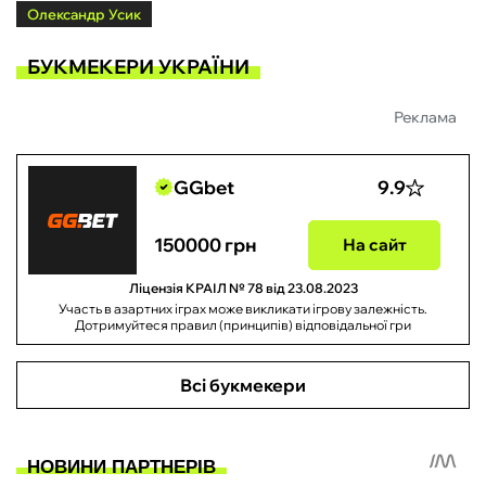
Олександр Усик
БУКМЕКЕРИ УКРАЇНИ
Реклама
GGbet
9.9
150000 грн
На сайт
Ліцензія КРАІЛ № 78 від 23.08.2023
Участь в азартних іграх може викликати ігрову залежність.
Дотримуйтеся правил (принципів) відповідальної гри
Всі букмекери