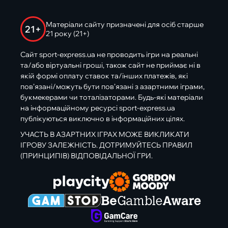
Матеріали сайту призначені для осіб старше
21+
21 року (21+)
Сайт sport-express.ua не проводить ігри на реальні
та/або віртуальні гроші, також сайт не приймає ні в
якій формі оплату ставок та/інших платежів, які
пов’язані/можуть бути пов’язані з азартними іграми,
букмекерами чи тоталізаторами. Будь-які матеріали
на інформаційному ресурсі sport-express.ua
публікуються виключно в інформаційних цілях.
УЧАСТЬ В АЗАРТНИХ ІГРАХ МОЖЕ ВИКЛИКАТИ
ІГРОВУ ЗАЛЕЖНІСТЬ. ДОТРИМУЙТЕСЬ ПРАВИЛ
(ПРИНЦИПІВ) ВІДПОВІДАЛЬНОЇ ГРИ.