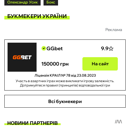
Олександр Усик
Бокс
БУКМЕКЕРИ УКРАЇНИ
Реклама
GGbet
9.9
150000 грн
На сайт
Ліцензія КРАІЛ № 78 від 23.08.2023
Участь в азартних іграх може викликати ігрову залежність.
Дотримуйтеся правил (принципів) відповідальної гри
Всі букмекери