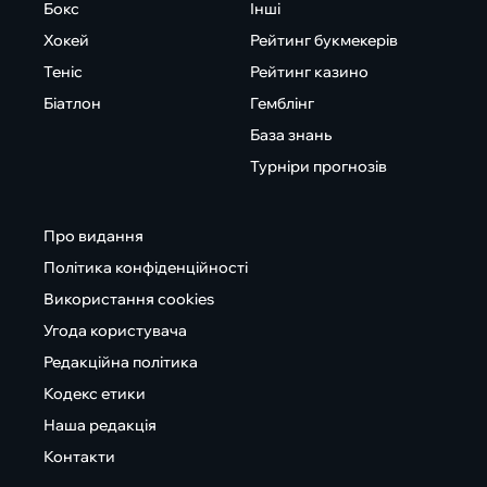
Бокс
Інші
Хокей
Рейтинг букмекерів
Теніс
Рейтинг казино
Біатлон
Гемблінг
База знань
Турніри прогнозів
Про видання
Політика конфіденційності
Використання cookies
Угода користувача
Редакційна політика
Кодекс етики
Наша редакція
Контакти