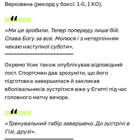
Верховена (рекорд у боксі: 1-0, 1 КО).
«Ми це зробили. Тепер попереду лише бій.
Слава Богу за все. Молюся і з нетерпінням
чекаю наступної суботи».
Окремо Усик також опублікував відповідний
пост. Спортсмен дав зрозуміти, що його
підготовка завершилася й закликав
вболівальників зустрітися вже у Єгипті під час
головного матчу вечора.
«Тренувальний табір завершено. До зустрічі в
Гізі, друзі».