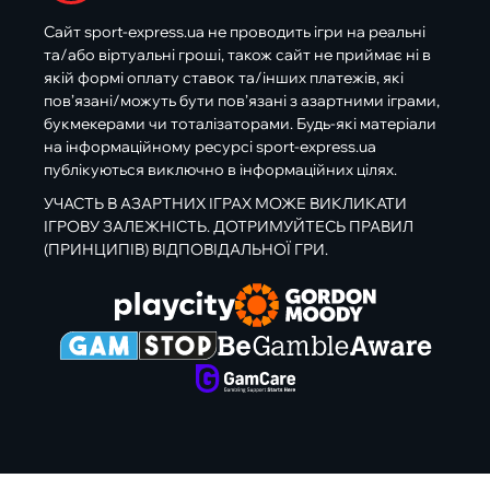
Сайт sport-express.ua не проводить ігри на реальні
та/або віртуальні гроші, також сайт не приймає ні в
якій формі оплату ставок та/інших платежів, які
пов’язані/можуть бути пов’язані з азартними іграми,
букмекерами чи тоталізаторами. Будь-які матеріали
на інформаційному ресурсі sport-express.ua
публікуються виключно в інформаційних цілях.
УЧАСТЬ В АЗАРТНИХ ІГРАХ МОЖЕ ВИКЛИКАТИ
ІГРОВУ ЗАЛЕЖНІСТЬ. ДОТРИМУЙТЕСЬ ПРАВИЛ
(ПРИНЦИПІВ) ВІДПОВІДАЛЬНОЇ ГРИ.