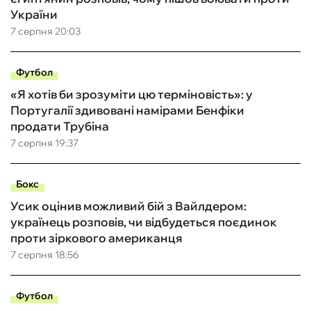
України
7 серпня 20:03
Футбол
«Я хотів би зрозуміти цю терміновість»: у
Португалії здивовані намірами Бенфіки
продати Трубіна
7 серпня 19:37
Бокс
Усик оцінив можливий бій з Вайлдером:
українець розповів, чи відбудеться поєдинок
проти зіркового американця
7 серпня 18:56
Футбол