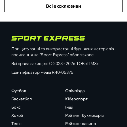
Всі ексклюзиви
При цитуванні та використанні будь-яких матеріалів
посилання на "Sport-Express" обов'язкове
Всі права захищені © 2023 - 2026 ТОВ «ПМХ»
Ідентифікатор медіа R40-06375
Футбол
Олімпіада
Баскетбол
Кіберспорт
Бокс
Інші
Хокей
Рейтинг букмекерів
Теніс
Рейтинг казино