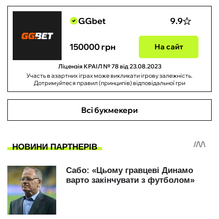
GGbet
9.9
150000 грн
На сайт
Ліцензія КРАІЛ № 78 від 23.08.2023
Участь в азартних іграх може викликати ігрову залежність.
Дотримуйтеся правил (принципів) відповідальної гри
Всі букмекери