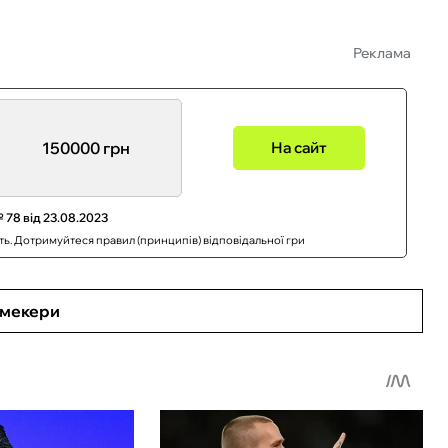
Реклама
150000 грн
На сайт
 78 від 23.08.2023
сть. Дотримуйтеся правил (принципів) відповідальної гри
кмекери