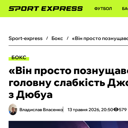
ФУТБОЛ
БА
sport-express
бокс
БОКС
«Він просто познущав
головну слабкість Дж
з Дюбуа
Владислав Власенко
13 травня 2026, 20:50
579