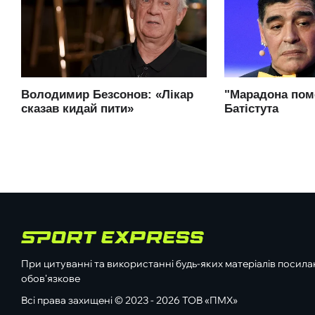
При цитуванні та використанні будь-яких матеріалів посилан
обов'язкове
Всі права захищені © 2023 - 2026 ТОВ «ПМХ»