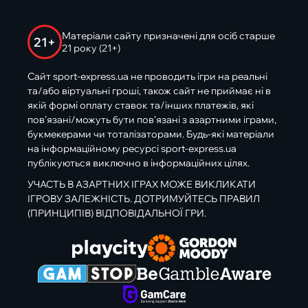
Матеріали сайту призначені для осіб старше
21+
21 року (21+)
Сайт sport-express.ua не проводить ігри на реальні
та/або віртуальні гроші, також сайт не приймає ні в
якій формі оплату ставок та/інших платежів, які
пов’язані/можуть бути пов’язані з азартними іграми,
букмекерами чи тоталізаторами. Будь-які матеріали
на інформаційному ресурсі sport-express.ua
публікуються виключно в інформаційних цілях.
УЧАСТЬ В АЗАРТНИХ ІГРАХ МОЖЕ ВИКЛИКАТИ
ІГРОВУ ЗАЛЕЖНІСТЬ. ДОТРИМУЙТЕСЬ ПРАВИЛ
(ПРИНЦИПІВ) ВІДПОВІДАЛЬНОЇ ГРИ.