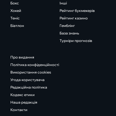
Бокс
Інші
Хокей
Рейтинг букмекерів
Теніс
Рейтинг казино
Біатлон
Гемблінг
База знань
Турніри прогнозів
Про видання
Політика конфіденційності
Використання cookies
Угода користувача
Редакційна політика
Кодекс етики
Наша редакція
Контакти