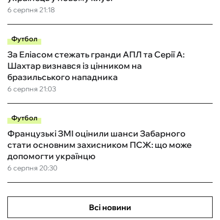
6 серпня 21:18
Футбол
За Еліасом стежать гранди АПЛ та Серії А:
Шахтар визнався із цінником на
бразильського нападника
6 серпня 21:03
Футбол
Французькі ЗМІ оцінили шанси Забарного
стати основним захисником ПСЖ: що може
допомогти українцю
6 серпня 20:30
Всі новини