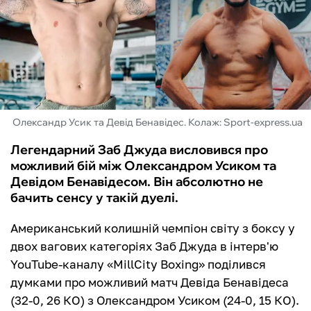
ФУТЗАЛ
ІНШІ
БУКМЕКЕРИ
Олександр Усик та Девід Бенавідес. Колаж: Sport-express.ua
Легендарний Заб Джуда висловився про
можливий бій між Олександром Усиком та
Девідом Бенавідесом. Він абсолютно не
бачить сенсу у такій дуелі.
Американський колишній чемпіон світу з боксу у
двох вагових категоріях Заб Джуда в інтерв'ю
YouTube-каналу «MillCity Boxing» поділився
думками про можливий матч Девіда Бенавідеса
(32-0, 26 КО) з Олександром Усиком (24-0, 15 КО).