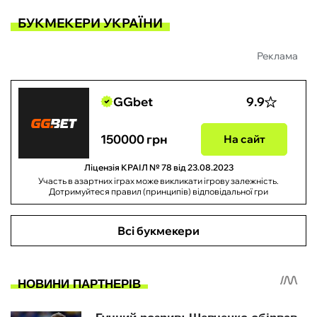
БУКМЕКЕРИ УКРАЇНИ
Реклама
GGbet
9.9
150000 грн
На сайт
Ліцензія КРАІЛ № 78 від 23.08.2023
Участь в азартних іграх може викликати ігрову залежність.
Дотримуйтеся правил (принципів) відповідальної гри
Всі букмекери