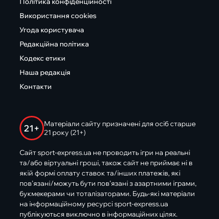
Політика конфіденційності
Використання cookies
Угода користувача
Редакційна політика
Кодекс етики
Наша редакція
Контакти
Матеріали сайту призначені для осіб старше
21+
21 року (21+)
Сайт sport-express.ua не проводить ігри на реальні
та/або віртуальні гроші, також сайт не приймає ні в
якій формі оплату ставок та/інших платежів, які
пов’язані/можуть бути пов’язані з азартними іграми,
букмекерами чи тоталізаторами. Будь-які матеріали
на інформаційному ресурсі sport-express.ua
публікуються виключно в інформаційних цілях.