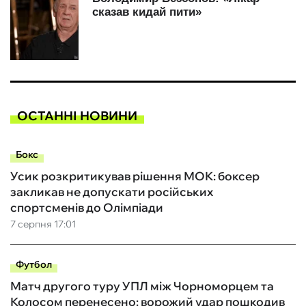
ОСТАННІ НОВИНИ
Бокс
Усик розкритикував рішення МОК: боксер
закликав не допускати російських
спортсменів до Олімпіади
7 серпня 17:01
Футбол
Матч другого туру УПЛ між Чорноморцем та
Колосом перенесено: ворожий удар пошкодив