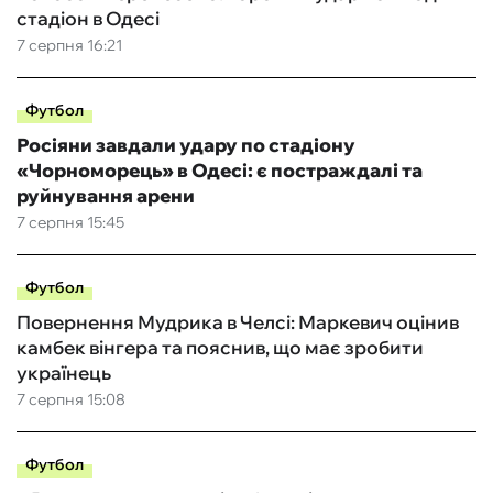
стадіон в Одесі
7 серпня 16:21
Футбол
Росіяни завдали удару по стадіону
«Чорноморець» в Одесі: є постраждалі та
руйнування арени
7 серпня 15:45
Футбол
Повернення Мудрика в Челсі: Маркевич оцінив
камбек вінгера та пояснив, що має зробити
українець
7 серпня 15:08
Футбол