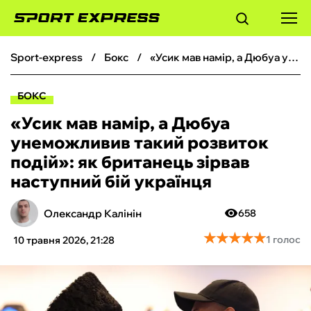
sport-express
бокс
«Усик мав намір, а Дюбуа унеможливив такий розвиток подій»: як британець зірвав наступний бій українця
ФУТБОЛ
БОКС
БАСКЕТБОЛ
«Усик мав намір, а Дюбуа
унеможливив такий розвиток
БОКС
подій»: як британець зірвав
наступний бій українця
ХОКЕЙ
Олександр Калінін
658
ТЕНІС
★
★
★
★
★
★
★
★
★
★
1 голос
10 травня 2026, 21:28
КІБЕРСПОРТ
ЧС-2026