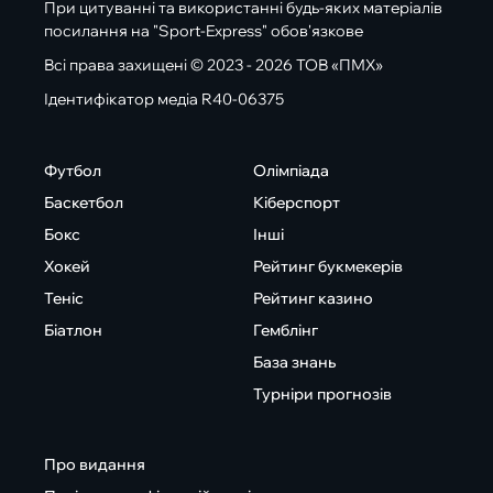
При цитуванні та використанні будь-яких матеріалів
посилання на "Sport-Express" обов'язкове
Всі права захищені © 2023 - 2026 ТОВ «ПМХ»
Ідентифікатор медіа R40-06375
Футбол
Олімпіада
Баскетбол
Кіберспорт
Бокс
Інші
Хокей
Рейтинг букмекерів
Теніс
Рейтинг казино
Біатлон
Гемблінг
База знань
Турніри прогнозів
Про видання