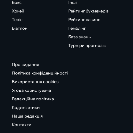
Бокс
Інші
Хокей
Рейтинг букмекерів
Теніс
Рейтинг казино
Біатлон
Гемблінг
База знань
Турніри прогнозів
Про видання
Політика конфіденційності
Використання cookies
Угода користувача
Редакційна політика
Кодекс етики
Наша редакція
Контакти