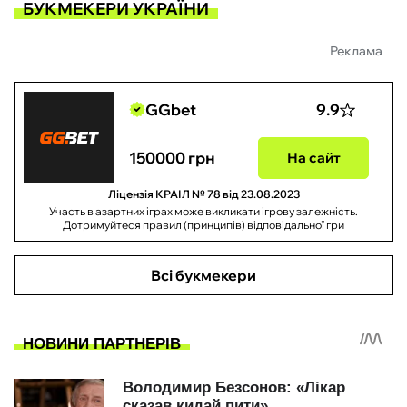
БУКМЕКЕРИ УКРАЇНИ
Реклама
GGbet
9.9
150000 грн
На сайт
Ліцензія КРАІЛ № 78 від 23.08.2023
Участь в азартних іграх може викликати ігрову залежність.
Дотримуйтеся правил (принципів) відповідальної гри
Всі букмекери