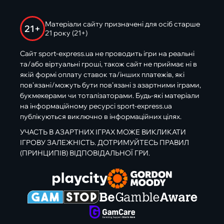
Матеріали сайту призначені для осіб старше
21+
21 року (21+)
Сайт sport-express.ua не проводить ігри на реальні
та/або віртуальні гроші, також сайт не приймає ні в
якій формі оплату ставок та/інших платежів, які
пов’язані/можуть бути пов’язані з азартними іграми,
букмекерами чи тоталізаторами. Будь-які матеріали
на інформаційному ресурсі sport-express.ua
публікуються виключно в інформаційних цілях.
УЧАСТЬ В АЗАРТНИХ ІГРАХ МОЖЕ ВИКЛИКАТИ
ІГРОВУ ЗАЛЕЖНІСТЬ. ДОТРИМУЙТЕСЬ ПРАВИЛ
(ПРИНЦИПІВ) ВІДПОВІДАЛЬНОЇ ГРИ.