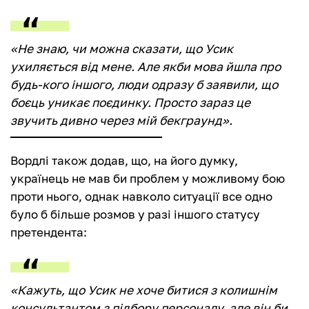
«Не знаю, чи можна сказати, що Усик
ухиляється від мене. Але якби мова йшла про
будь-кого іншого, люди одразу б заявили, що
боєць уникає поєдинку. Просто зараз це
звучить дивно через мій бекграунд».
Вордлі також додав, що, на його думку,
українець не мав би проблем у можливому бою
проти нього, однак навколо ситуації все одно
було б більше розмов у разі іншого статусу
претендента:
«Кажуть, що Усик не хоче битися з колишнім
консультантом з підбору персоналу, але він би