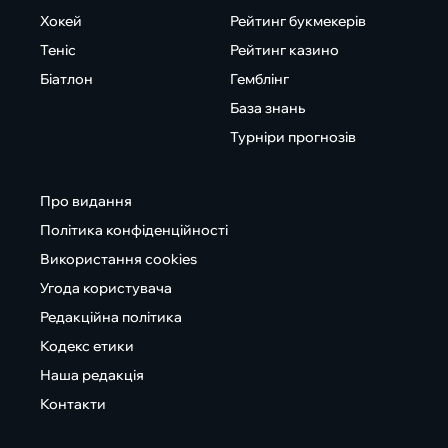
Хокей
Рейтинг букмекерів
Теніс
Рейтинг казино
Біатлон
Гемблінг
База знань
Турніри прогнозів
Про видання
Політика конфіденційності
Використання cookies
Угода користувача
Редакційна політика
Кодекс етики
Наша редакція
Контакти