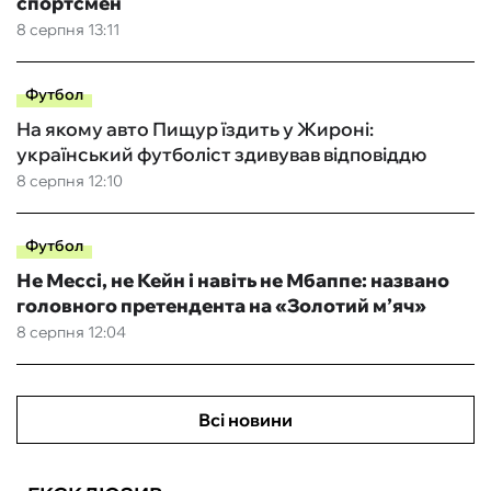
спортсмен
8 серпня 13:11
Футбол
На якому авто Пищур їздить у Жироні:
український футболіст здивував відповіддю
8 серпня 12:10
Футбол
Не Мессі, не Кейн і навіть не Мбаппе: названо
головного претендента на «Золотий м’яч»
8 серпня 12:04
Всі новини