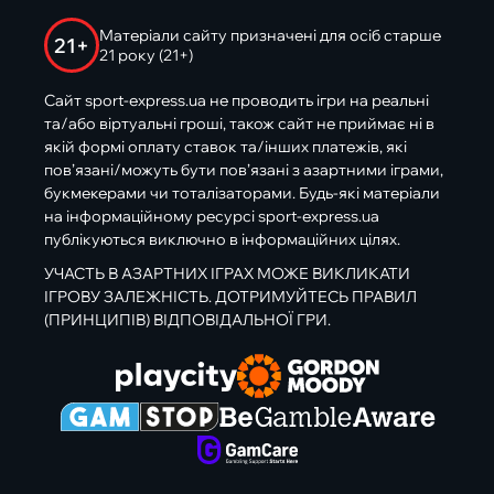
Матеріали сайту призначені для осіб старше
21+
21 року (21+)
Сайт sport-express.ua не проводить ігри на реальні
та/або віртуальні гроші, також сайт не приймає ні в
якій формі оплату ставок та/інших платежів, які
пов’язані/можуть бути пов’язані з азартними іграми,
букмекерами чи тоталізаторами. Будь-які матеріали
на інформаційному ресурсі sport-express.ua
публікуються виключно в інформаційних цілях.
УЧАСТЬ В АЗАРТНИХ ІГРАХ МОЖЕ ВИКЛИКАТИ
ІГРОВУ ЗАЛЕЖНІСТЬ. ДОТРИМУЙТЕСЬ ПРАВИЛ
(ПРИНЦИПІВ) ВІДПОВІДАЛЬНОЇ ГРИ.