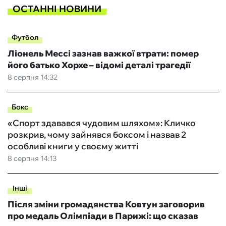
ОСТАННІ НОВИНИ
Футбол
Ліонель Мессі зазнав важкої втрати: помер
його батько Хорхе – відомі деталі трагедії
8 серпня 14:32
Бокс
«Спорт здавався чудовим шляхом»: Кличко
розкрив, чому зайнявся боксом і назвав 2
особливі книги у своєму житті
8 серпня 14:13
Інші
Після зміни громадянства Ковтун заговорив
про медаль Олімпіади в Парижі: що сказав