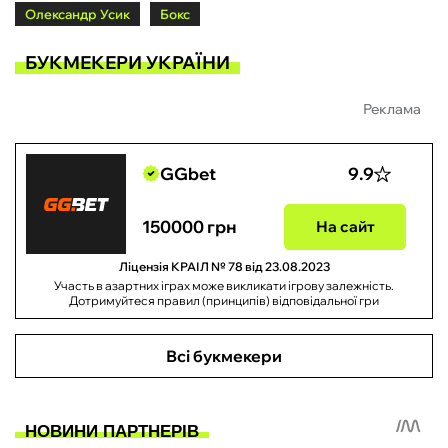
Олександр Усик
Бокс
БУКМЕКЕРИ УКРАЇНИ
Реклама
GGbet
9.9
150000 грн
На сайт
Ліцензія КРАІЛ № 78 від 23.08.2023
Участь в азартних іграх може викликати ігрову залежність.
Дотримуйтеся правил (принципів) відповідальної гри
Всі букмекери