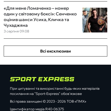
«Для мене Ломаченко – номер
один у світовому боксі»: Сенченко
оцінив шанси Усика, Кличка та
Чухаджяна
3 серпня 09:08
Всі ексклюзиви
При цитуванні та використанні будь-яких матеріалів
посилання на "Sport-Express" обов'язкове
Всі права захищені © 2023 - 2026 ТОВ «ПМХ»
Ідентифікатор медіа R40-06375