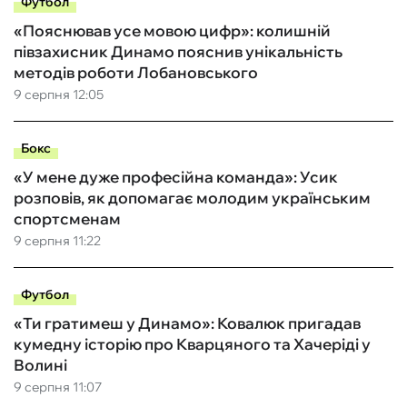
Футбол
«Пояснював усе мовою цифр»: колишній
півзахисник Динамо пояснив унікальність
методів роботи Лобановського
9 серпня 12:05
Бокс
«У мене дуже професійна команда»: Усик
розповів, як допомагає молодим українським
спортсменам
9 серпня 11:22
Футбол
«Ти гратимеш у Динамо»: Ковалюк пригадав
кумедну історію про Кварцяного та Хачеріді у
Волині
9 серпня 11:07