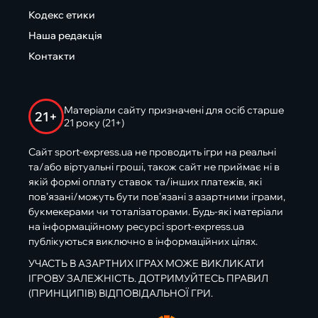
Кодекс етики
Наша редакція
Контакти
Матеріали сайту призначені для осіб старше
21+
21 року (21+)
Сайт sport-express.ua не проводить ігри на реальні
та/або віртуальні гроші, також сайт не приймає ні в
якій формі оплату ставок та/інших платежів, які
пов’язані/можуть бути пов’язані з азартними іграми,
букмекерами чи тоталізаторами. Будь-які матеріали
на інформаційному ресурсі sport-express.ua
публікуються виключно в інформаційних цілях.
УЧАСТЬ В АЗАРТНИХ ІГРАХ МОЖЕ ВИКЛИКАТИ
ІГРОВУ ЗАЛЕЖНІСТЬ. ДОТРИМУЙТЕСЬ ПРАВИЛ
(ПРИНЦИПІВ) ВІДПОВІДАЛЬНОЇ ГРИ.