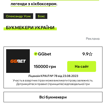
легенди з кікбоксером
.
Олександр Усик
Бокс
БУКМЕКЕРИ УКРАЇНИ
Реклама
GGbet
9.9
150000 грн
На сайт
Ліцензія КРАІЛ № 78 від 23.08.2023
Участь в азартних іграх може викликати ігрову залежність.
Дотримуйтеся правил (принципів) відповідальної гри
Всі букмекери