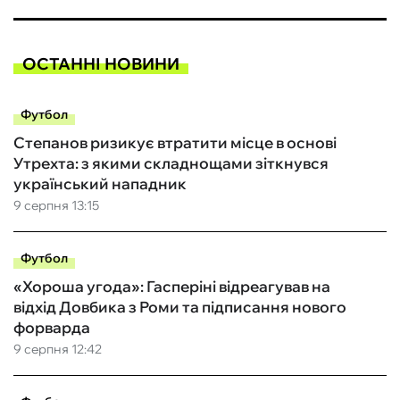
ОСТАННІ НОВИНИ
Футбол
Степанов ризикує втратити місце в основі
Утрехта: з якими складнощами зіткнувся
український нападник
9 серпня 13:15
Футбол
«Хороша угода»: Гасперіні відреагував на
відхід Довбика з Роми та підписання нового
форварда
9 серпня 12:42