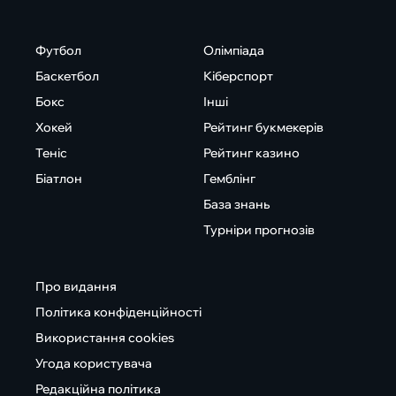
Футбол
Олімпіада
Баскетбол
Кіберспорт
Бокс
Інші
Хокей
Рейтинг букмекерів
Теніс
Рейтинг казино
Біатлон
Гемблінг
База знань
Турніри прогнозів
Про видання
Політика конфіденційності
Використання cookies
Угода користувача
Редакційна політика