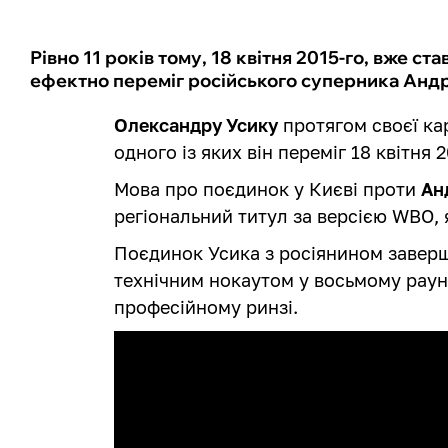
Рівно 11 років тому, 18 квітня 2015-го, вже 
ефектно переміг російського суперника Андр
Олександру Усику
протягом своєї ка
одного із яких він переміг 18 квітня 2
Мова про поєдинок у Києві проти
Ан
регіональний титул за версією WBO, 
Поєдинок Усика з росіянином заверш
технічним нокаутом у восьмому раунд
професійному ринзі.