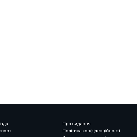
іада
Про видання
спорт
Політика конфіденційності