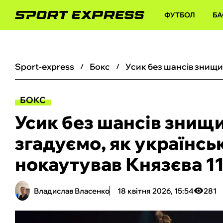
ФУТБОЛ
БА
sport-express
бокс
БОКС
Усик без шансів знищи
згадуємо, як українсь
нокаутував Князєва 11
Владислав Власенко
18 квітня 2026, 15:54
281