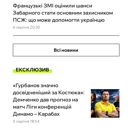
Французькі ЗМІ оцінили шанси
Забарного стати основним захисником
ПСЖ: що може допомогти українцю
6 серпня 20:30
Всі новини
ЕКСКЛЮЗИВ
«Гурбанов значно
досвідченіший за Костюка»:
Демченко дав прогноз на
матч Ліги конференцій
Динамо – Карабах
5 серпня 18:54