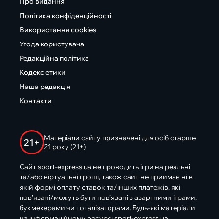
Про видання
Політика конфіденційності
Використання cookies
Угода користувача
Редакційна політика
Кодекс етики
Наша редакція
Контакти
Матеріали сайту призначені для осіб старше
21+
21 року (21+)
Сайт sport-express.ua не проводить ігри на реальні
та/або віртуальні гроші, також сайт не приймає ні в
якій формі оплату ставок та/інших платежів, які
пов’язані/можуть бути пов’язані з азартними іграми,
букмекерами чи тоталізаторами. Будь-які матеріали
на інформаційному ресурсі sport-express.ua