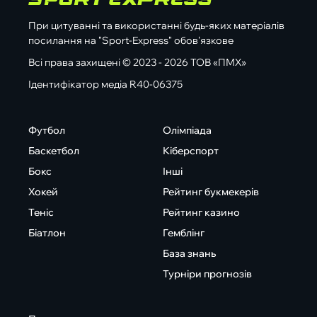
При цитуванні та використанні будь-яких матеріалів
посилання на "Sport-Express" обов'язкове
Всі права захищені © 2023 - 2026 ТОВ «ПМХ»
Ідентифікатор медіа R40-06375
Футбол
Олімпіада
Баскетбол
Кіберспорт
Бокс
Інші
Хокей
Рейтинг букмекерів
Теніс
Рейтинг казино
Біатлон
Гемблінг
База знань
Турніри прогнозів