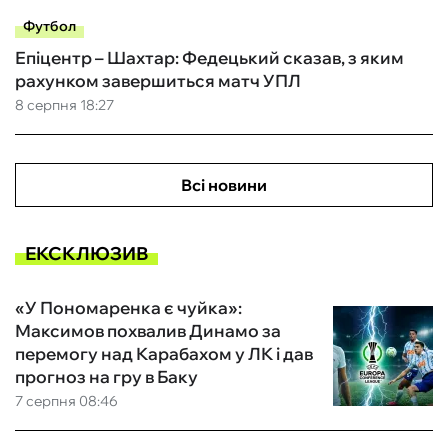
Футбол
Епіцентр – Шахтар: Федецький сказав, з яким
рахунком завершиться матч УПЛ
8 серпня 18:27
Всі новини
ЕКСКЛЮЗИВ
«У Пономаренка є чуйка»:
Максимов похвалив Динамо за
перемогу над Карабахом у ЛК і дав
прогноз на гру в Баку
7 серпня 08:46