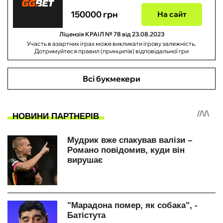
150000 грн
На сайт
Ліцензія КРАІЛ № 78 від 23.08.2023
Участь в азартних іграх може викликати ігрову залежність.
Дотримуйтеся правил (принципів) відповідальної гри
Всі букмекери