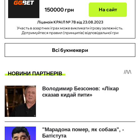
150000 грн
На сайт
Ліцензія КРАІЛ № 78 від 23.08.2023
Участь в азартних іграх може викликати ігрову залежність.
Дотримуйтеся правил (принципів) відповідальної гри
Всі букмекери