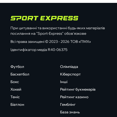
При цитуванні та використанні будь-яких матеріалів
посилання на "Sport-Express" обов'язкове
Всі права захищені © 2023 - 2026 ТОВ «ПМХ»
Ідентифікатор медіа R40-06375
Футбол
Олімпіада
Баскетбол
Кіберспорт
Бокс
Інші
Хокей
Рейтинг букмекерів
Теніс
Рейтинг казино
Біатлон
Гемблінг
База знань