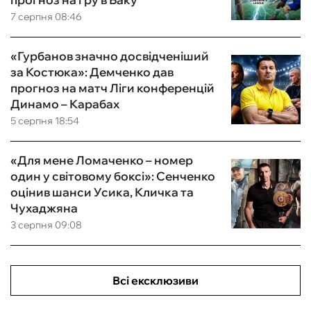
7 серпня 08:46
«Гурбанов значно досвідченіший
за Костюка»: Демченко дав
прогноз на матч Ліги конференцій
Динамо – Карабах
5 серпня 18:54
«Для мене Ломаченко – номер
один у світовому боксі»: Сенченко
оцінив шанси Усика, Кличка та
Чухаджяна
3 серпня 09:08
Всі ексклюзиви