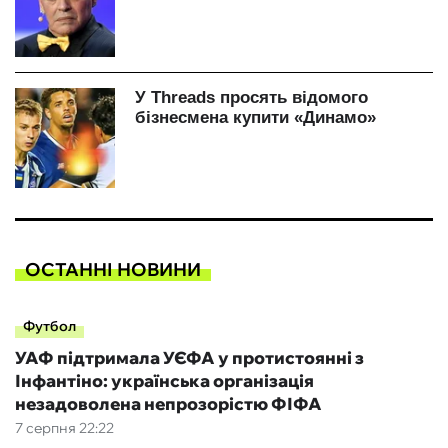
ОСТАННІ НОВИНИ
Футбол
УАФ підтримала УЄФА у протистоянні з
Інфантіно: українська організація
незадоволена непрозорістю ФІФА
7 серпня 22:22