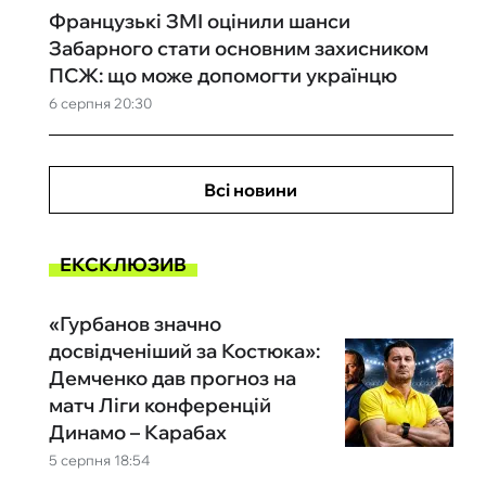
Французькі ЗМІ оцінили шанси
Забарного стати основним захисником
ПСЖ: що може допомогти українцю
6 серпня 20:30
Всі новини
ЕКСКЛЮЗИВ
«Гурбанов значно
досвідченіший за Костюка»:
Демченко дав прогноз на
матч Ліги конференцій
Динамо – Карабах
5 серпня 18:54