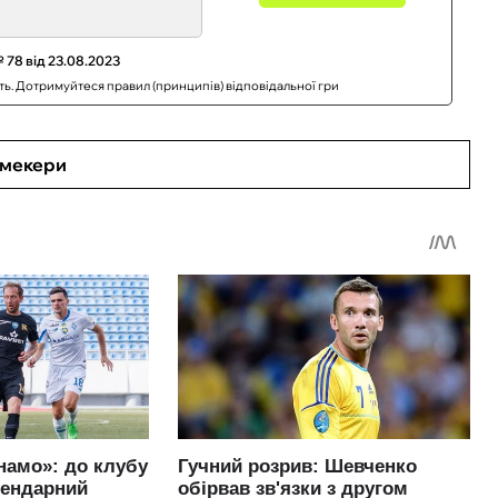
 78 від 23.08.2023
сть. Дотримуйтеся правил (принципів) відповідальної гри
кмекери