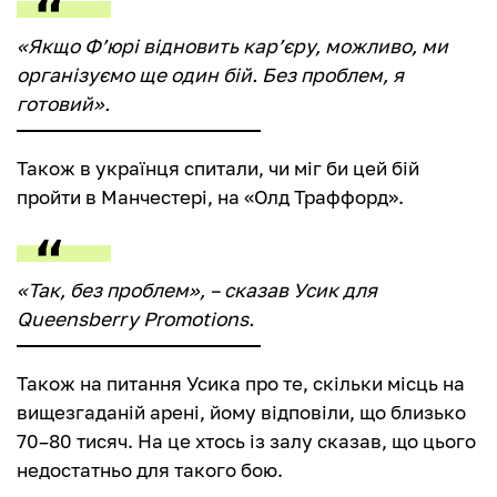
«Якщо Ф’юрі відновить кар’єру, можливо, ми
організуємо ще один бій. Без проблем, я
готовий».
Також в українця спитали, чи міг би цей бій
пройти в Манчестері, на «Олд Траффорд».
«Так, без проблем», – сказав Усик для
Queensberry Promotions.
Також на питання Усика про те, скільки місць на
вищезгаданій арені, йому відповіли, що близько
70–80 тисяч. На це хтось із залу сказав, що цього
недостатньо для такого бою.