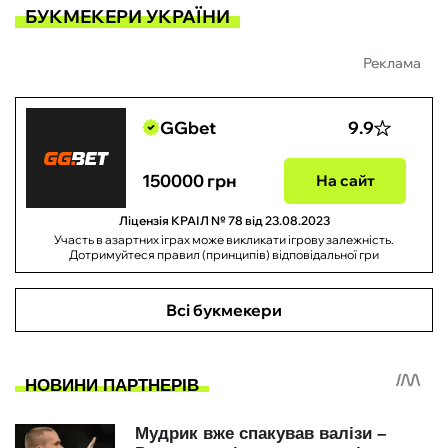
БУКМЕКЕРИ УКРАЇНИ
Реклама
GGbet
9.9
150000 грн
На сайт
Ліцензія КРАІЛ № 78 від 23.08.2023
Участь в азартних іграх може викликати ігрову залежність.
Дотримуйтеся правил (принципів) відповідальної гри
Всі букмекери