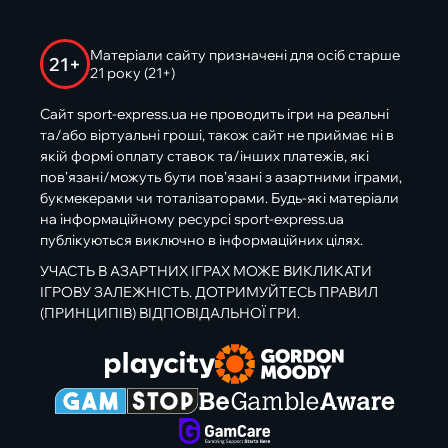
Матеріали сайту призначені для осіб старше
21+
21 року (21+)
Сайт sport-express.ua не проводить ігри на реальні
та/або віртуальні гроші, також сайт не приймає ні в
якій формі оплату ставок та/інших платежів, які
пов’язані/можуть бути пов’язані з азартними іграми,
букмекерами чи тоталізаторами. Будь-які матеріали
на інформаційному ресурсі sport-express.ua
публікуються виключно в інформаційних цілях.
УЧАСТЬ В АЗАРТНИХ ІГРАХ МОЖЕ ВИКЛИКАТИ
ІГРОВУ ЗАЛЕЖНІСТЬ. ДОТРИМУЙТЕСЬ ПРАВИЛ
(ПРИНЦИПІВ) ВІДПОВІДАЛЬНОЇ ГРИ.