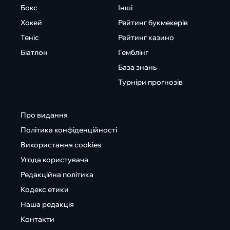
Бокс
Інші
Хокей
Рейтинг букмекерів
Теніс
Рейтинг казино
Біатлон
Гемблінг
База знань
Турніри прогнозів
Про видання
Політика конфіденційності
Використання cookies
Угода користувача
Редакційна політика
Кодекс етики
Наша редакція
Контакти