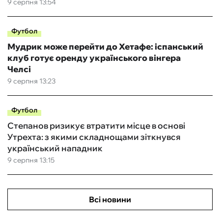
9 серпня 13:54
Футбол
Мудрик може перейти до Хетафе: іспанський
клуб готує оренду українського вінгера
Челсі
9 серпня 13:23
Футбол
Степанов ризикує втратити місце в основі
Утрехта: з якими складнощами зіткнувся
український нападник
9 серпня 13:15
Всі новини