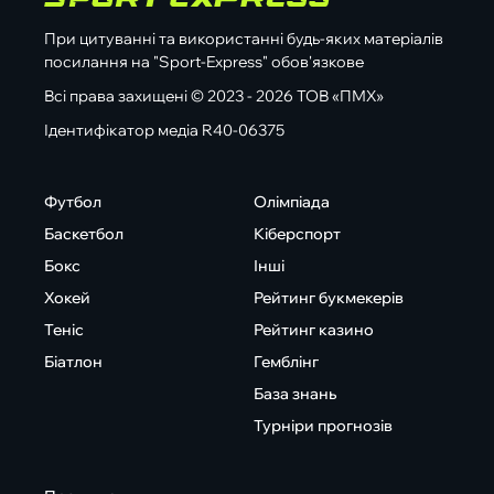
При цитуванні та використанні будь-яких матеріалів
посилання на "Sport-Express" обов'язкове
Всі права захищені © 2023 - 2026 ТОВ «ПМХ»
Ідентифікатор медіа R40-06375
Футбол
Олімпіада
Баскетбол
Кіберспорт
Бокс
Інші
Хокей
Рейтинг букмекерів
Теніс
Рейтинг казино
Біатлон
Гемблінг
База знань
Турніри прогнозів