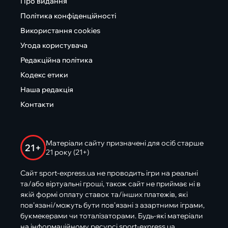
Про видання
Політика конфіденційності
Використання cookies
Угода користувача
Редакційна політика
Кодекс етики
Наша редакція
Контакти
Матеріали сайту призначені для осіб старше
21+
21 року (21+)
Сайт sport-express.ua не проводить ігри на реальні
та/або віртуальні гроші, також сайт не приймає ні в
якій формі оплату ставок та/інших платежів, які
пов’язані/можуть бути пов’язані з азартними іграми,
букмекерами чи тоталізаторами. Будь-які матеріали
на інформаційному ресурсі sport-express.ua