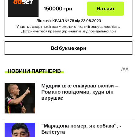
150000 грн
На сайт
Ліцензія КРАІЛ № 78 від 23.08.2023
Участь в азартних іграх може викликати ігрову залежність.
Дотримуйтеся правил (принципів) відповідальної гри
Всі букмекери