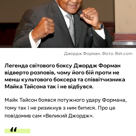
ФУТЗАЛ
ІНШІ
БУКМЕКЕРИ
Джордж Форман. Фото: Вet.com
Легенда світового боксу Джордж Форман
відверто розповів, чому його бій проти не
менш культового боксера та співвітчизника
Майка Тайсона так і не відбувся.
Майк Тайсон боявся потужного удару Формана,
тому так і не ризикнув з ним битися. Про це
повідомив сам «Великий Джордж‎».