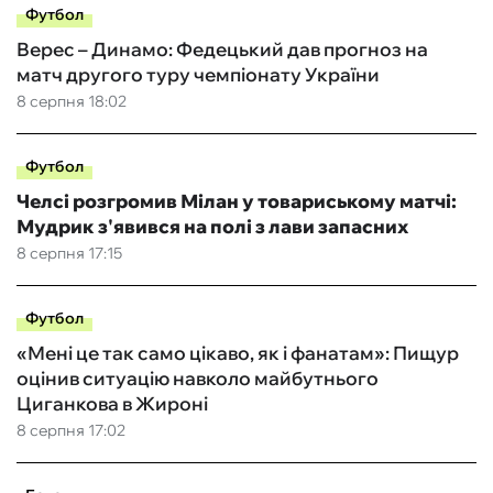
Футбол
Верес – Динамо: Федецький дав прогноз на
матч другого туру чемпіонату України
8 серпня 18:02
Футбол
Челсі розгромив Мілан у товариському матчі:
Мудрик з'явився на полі з лави запасних
8 серпня 17:15
Футбол
«Мені це так само цікаво, як і фанатам»: Пищур
оцінив ситуацію навколо майбутнього
Циганкова в Жироні
8 серпня 17:02