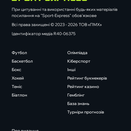
При цитуванні та використанні будь-яких матеріалів
посилання на "Sport-Express" обов'язкове
Всі права захищені © 2023 - 2026 ТОВ «ПМХ»
Ідентифікатор медіа R40-06375
Футбол
Олімпіада
Баскетбол
Кіберспорт
Бокс
Інші
Хокей
Рейтинг букмекерів
Теніс
Рейтинг казино
Біатлон
Гемблінг
База знань
Турніри прогнозів
Про видання