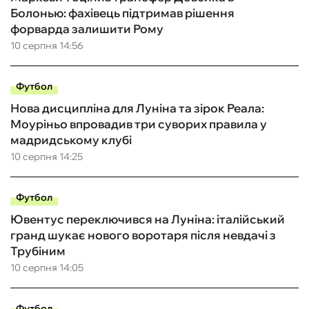
Болонью: фахівець підтримав рішення
форварда залишити Рому
10 серпня 14:56
Футбол
Нова дисципліна для Луніна та зірок Реала:
Моуріньо впровадив три суворих правила у
мадридському клубі
10 серпня 14:25
Футбол
Ювентус переключився на Луніна: італійський
гранд шукає нового воротаря після невдачі з
Трубіним
10 серпня 14:05
Футбол