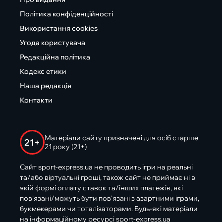
Політика конфіденційності
Використання cookies
Угода користувача
Редакційна політика
Кодекс етики
Наша редакція
Контакти
Матеріали сайту призначені для осіб старше
21+
21 року (21+)
Сайт sport-express.ua не проводить ігри на реальні
та/або віртуальні гроші, також сайт не приймає ні в
якій формі оплату ставок та/інших платежів, які
пов’язані/можуть бути пов’язані з азартними іграми,
букмекерами чи тоталізаторами. Будь-які матеріали
на інформаційному ресурсі sport-express.ua