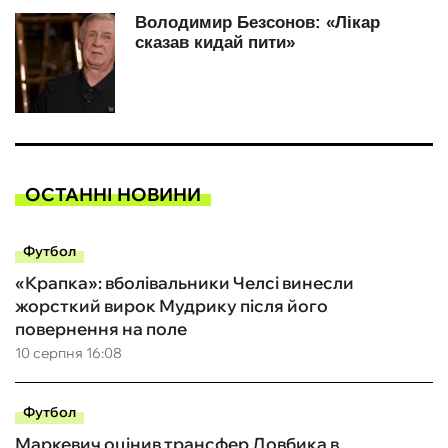
ОСТАННІ НОВИНИ
Футбол
«Крапка»: вболівальники Челсі винесли
жорсткий вирок Мудрику після його
повернення на поле
10 серпня 16:08
Футбол
Маркевич оцінив трансфер Довбика в