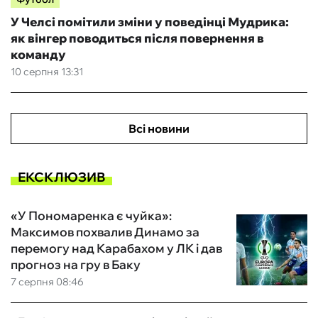
У Челсі помітили зміни у поведінці Мудрика:
як вінгер поводиться після повернення в
команду
10 серпня 13:31
Всі новини
ЕКСКЛЮЗИВ
«У Пономаренка є чуйка»:
Максимов похвалив Динамо за
перемогу над Карабахом у ЛК і дав
прогноз на гру в Баку
7 серпня 08:46