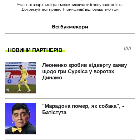
Участь в азартних іграх може викликати ігрову залежність.
Дотримуйтеся правил (принципів) відповідальної гри
Всі букмекери