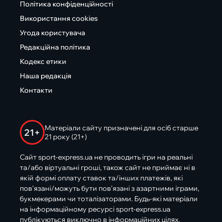
Політика конфіденційності
Використання cookies
Угода користувача
Редакційна політика
Кодекс етики
Наша редакція
Контакти
Матеріали сайту призначені для осіб старше
21+
21 року (21+)
Сайт sport-express.ua не проводить ігри на реальні
та/або віртуальні гроші, також сайт не приймає ні в
якій формі оплату ставок та/інших платежів, які
пов’язані/можуть бути пов’язані з азартними іграми,
букмекерами чи тоталізаторами. Будь-які матеріали
на інформаційному ресурсі sport-express.ua
публікуються виключно в інформаційних цілях.