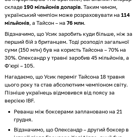
складе
190 мільйонів доларів
. Таким чином,
український чемпіон може розраховувати на
114
мільйонів
, а Тайсон – на
76 млн
.
Відзначимо, що Усик заробить куди більше, ніж за
перший бій з британцем. Тоді розподіл загальної
суми (150 млн) був на користь Тайсона – 70% на
30%. Олександр у травні заробив 45 мільйонів, а
Ф'юрі – 105.
Нагадаємо, що Усик переміг Тайсона 18 травня
цього року та став абсолютним чемпіоном світу.
Пізніше українець відмовився від поясу за
версією IBF.
Реванш між боксерами заплановано на 21
грудня.
Відзначимо, що Олександр – другий боксер в