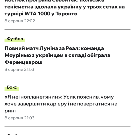
тенісистка здолала українку у трьох сетах на
турнірі WTA 1000 у Торонто
8 серпня 22:02
Футбол
Повний матч Луніна за Реал: команда
Моурінью з українцем в складі обіграла
Ференцварош
8 серпня 21:53
Бокс
«Я не інопланетянин»: Усик пояснив, чому
хоче завершити кар’єру і не повертатися на
ринг
8 серпня 21:03