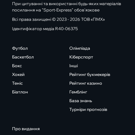
При цитуванні та використанні будь-яких матеріалів
посилання на "Sport-Express" обов'язкове
Всі права захищені © 2023 - 2026 ТОВ «ПМХ»
Ідентифікатор медіа R40-06375
Футбол
Олімпіада
Баскетбол
Кіберспорт
Бокс
Інші
Хокей
Рейтинг букмекерів
Теніс
Рейтинг казино
Біатлон
Гемблінг
База знань
Турніри прогнозів
Про видання