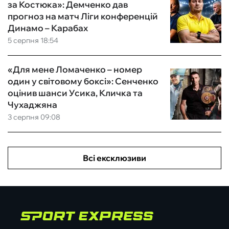
за Костюка»: Демченко дав
прогноз на матч Ліги конференцій
Динамо – Карабах
5 серпня 18:54
«Для мене Ломаченко – номер
один у світовому боксі»: Сенченко
оцінив шанси Усика, Кличка та
Чухаджяна
3 серпня 09:08
Всі ексклюзиви