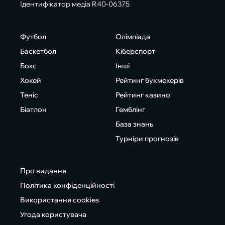
Ідентифікатор медіа R40-06375
Футбол
Олімпіада
Баскетбол
Кіберспорт
Бокс
Інші
Хокей
Рейтинг букмекерів
Теніс
Рейтинг казино
Біатлон
Гемблінг
База знань
Турніри прогнозів
Про видання
Політика конфіденційності
Використання cookies
Угода користувача