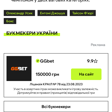
Олександр Усик
Ентоні Джошуа
Тайсон Ф'юрі
Бокс
БУКМЕКЕРИ УКРАЇНИ
Реклама
GGbet
9.9
150000 грн
На сайт
Ліцензія КРАІЛ № 78 від 23.08.2023
Участь в азартних іграх може викликати ігрову залежність.
Дотримуйтеся правил (принципів) відповідальної гри
Всі букмекери