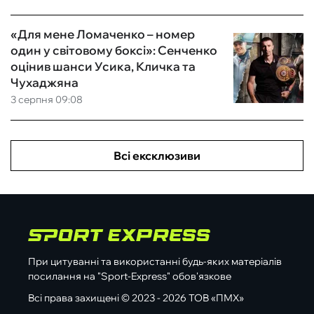
«Для мене Ломаченко – номер
один у світовому боксі»: Сенченко
оцінив шанси Усика, Кличка та
Чухаджяна
3 серпня 09:08
Всі ексклюзиви
При цитуванні та використанні будь-яких матеріалів
посилання на "Sport-Express" обов'язкове
Всі права захищені © 2023 - 2026 ТОВ «ПМХ»