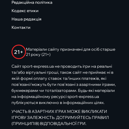
Редакційна політика
Кодекс етики
Наша редакція
Контакти
Матеріали сайту призначені для осіб старше
21+
21 року (21+)
Сайт sport-express.ua не проводить ігри на реальні
та/або віртуальні гроші, також сайт не приймає ні в
якій формі оплату ставок та/інших платежів, які
пов’язані/можуть бути пов’язані з азартними іграми,
букмекерами чи тоталізаторами. Будь-які матеріали
на інформаційному ресурсі sport-express.ua
публікуються виключно в інформаційних цілях.
УЧАСТЬ В АЗАРТНИХ ІГРАХ МОЖЕ ВИКЛИКАТИ
ІГРОВУ ЗАЛЕЖНІСТЬ. ДОТРИМУЙТЕСЬ ПРАВИЛ
(ПРИНЦИПІВ) ВІДПОВІДАЛЬНОЇ ГРИ.