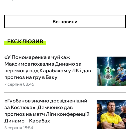
Всі новини
ЕКСКЛЮЗИВ
«У Пономаренка є чуйка»:
Максимов похвалив Динамо за
перемогу над Карабахом у ЛК і дав
прогноз на гру в Баку
7 серпня 08:46
«Гурбанов значно досвідченіший
за Костюка»: Демченко дав
прогноз на матч Ліги конференцій
Динамо – Карабах
5 серпня 18:54