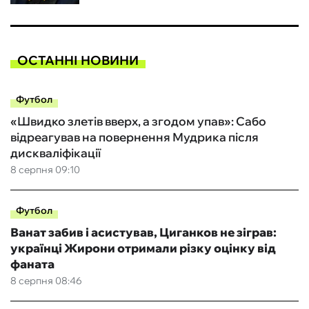
ОСТАННІ НОВИНИ
Футбол
«Швидко злетів вверх, а згодом упав»: Сабо
відреагував на повернення Мудрика після
дискваліфікації
8 серпня 09:10
Футбол
Ванат забив і асистував, Циганков не зіграв:
українці Жирони отримали різку оцінку від
фаната
8 серпня 08:46