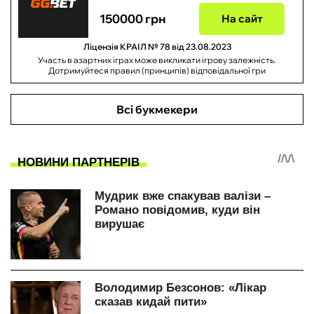
150000 грн
На сайт
Ліцензія КРАІЛ № 78 від 23.08.2023
Участь в азартних іграх може викликати ігрову залежність.
Дотримуйтеся правил (принципів) відповідальної гри
Всі букмекери