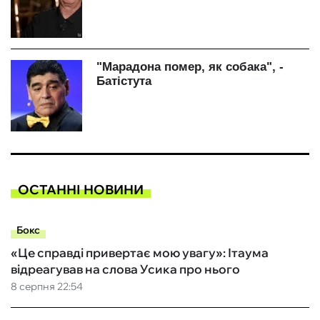
ОСТАННІ НОВИНИ
Бокс
«Це справді привертає мою увагу»: Ітаума
відреагував на слова Усика про нього
8 серпня 22:54