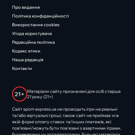
Про видання
Політика конфіденційності
Використання cookies
Угода користувача
Редакційна політика
Кодекс етики
Наша редакція
Контакти
Матеріали сайту призначені для осіб старше
21+
21 року (21+)
Сайт sport-express.ua не проводить ігри на реальні
та/або віртуальні гроші, також сайт не приймає ні в
якій формі оплату ставок та/інших платежів, які
пов’язані/можуть бути пов’язані з азартними іграми,
букмекерами чи тоталізаторами. Будь-які матеріали