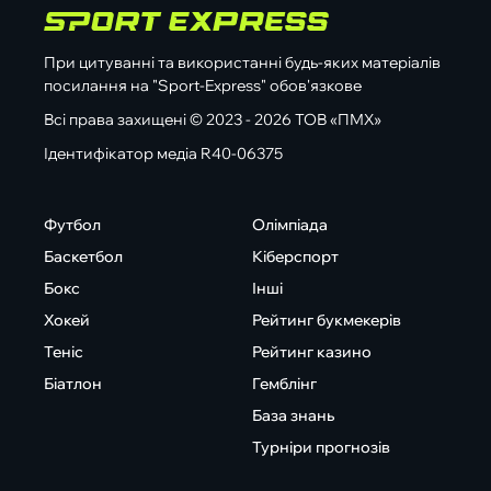
При цитуванні та використанні будь-яких матеріалів
посилання на "Sport-Express" обов'язкове
Всі права захищені © 2023 - 2026 ТОВ «ПМХ»
Ідентифікатор медіа R40-06375
Футбол
Олімпіада
Баскетбол
Кіберспорт
Бокс
Інші
Хокей
Рейтинг букмекерів
Теніс
Рейтинг казино
Біатлон
Гемблінг
База знань
Турніри прогнозів