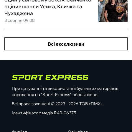
оцінив шанси Усика, Кличка та
Чухаджяна
3 серпня 09:08
Всі ексклюзиви
При цитуванні та використанні будь-яких матеріалів
посилання на "Sport-Express" обов'язкове
Всі права захищені © 2023 - 2026 ТОВ «ПМХ»
Ідентифікатор медіа R40-06375