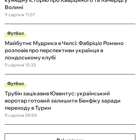
Волині
9 серпня 11:07
Футбол
Майбутнє Мудрика в Челсі: Фабріціо Романо
розповів про перспективи українця в
лондоському клубі
9 серпня 10:33
Футбол
Трубін зацікавив Ювентус: український
воротар готовий залишити Бенфіку заради
переходу в Турин
9 серпня 09:54