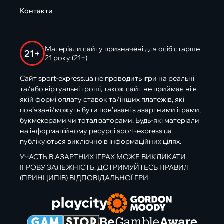
Контакти
Матеріали сайту призначені для осіб старше
21+
21 року (21+)
Сайт sport-express.ua не проводить ігри на реальні
та/або віртуальні гроші, також сайт не приймає ні в
якій формі оплату ставок та/інших платежів, які
пов’язані/можуть бути пов’язані з азартними іграми,
букмекерами чи тоталізаторами. Будь-які матеріали
на інформаційному ресурсі sport-express.ua
публікуються виключно в інформаційних цілях.
УЧАСТЬ В АЗАРТНИХ ІГРАХ МОЖЕ ВИКЛИКАТИ
ІГРОВУ ЗАЛЕЖНІСТЬ. ДОТРИМУЙТЕСЬ ПРАВИЛ
(ПРИНЦИПІВ) ВІДПОВІДАЛЬНОЇ ГРИ.