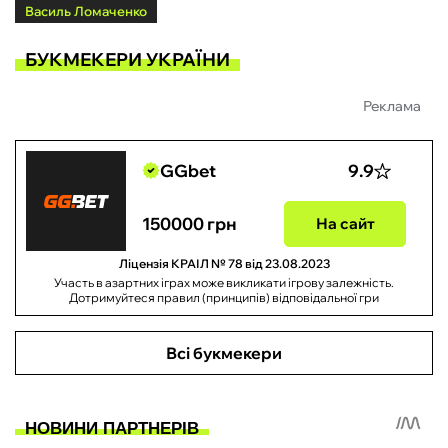
Василь Ломаченко
БУКМЕКЕРИ УКРАЇНИ
Реклама
GGbet
9.9
150000 грн
На сайт
Ліцензія КРАІЛ № 78 від 23.08.2023
Участь в азартних іграх може викликати ігрову залежність.
Дотримуйтеся правил (принципів) відповідальної гри
Всі букмекери