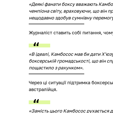
«Деякі фанати боксу вважають Камбо
чемпіона світу, враховуючи, що він пр
нещодавно здобув сумнівну перемогу
Журналіст ставить собі питання, чом
«В ідеалі, Камбосос мав би дати Х’ю
боксерській громадськості, що він сп
пощастило з рахунком».
Через ці ситуації підтримка боксерсь
австралійця.
«Замість цього Камбосос рухається д