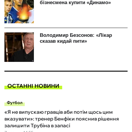
ОСТАННІ НОВИНИ
Футбол
«Я не випускаю гравців аби потім щось цим
вказувати»: тренер Бенфіки пояснив рішення
залишити Трубіна в запасі