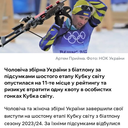
ФУТЗАЛ
ІНШІ
БУКМЕКЕРИ
Артем Прийма. Фото: НОК України
Чоловіча збірна України з біатлону за
підсумками шостого етапу Кубку світу
опустилася на 11-те місце у рейтингу та
ризикує втратити одну квоту в особистих
гонках Кубка світу.
Чоловіча та жіноча збірні України завершили свої
виступи на шостому етапі Кубку світу з біатлону
сезону 2023/24. За їхніми підсумками відбулися