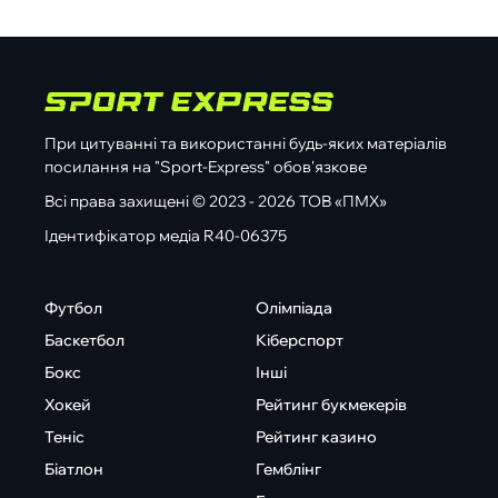
При цитуванні та використанні будь-яких матеріалів
посилання на "Sport-Express" обов'язкове
Всі права захищені © 2023 - 2026 ТОВ «ПМХ»
Ідентифікатор медіа R40-06375
Футбол
Олімпіада
Баскетбол
Кіберспорт
Бокс
Інші
Хокей
Рейтинг букмекерів
Теніс
Рейтинг казино
Біатлон
Гемблінг