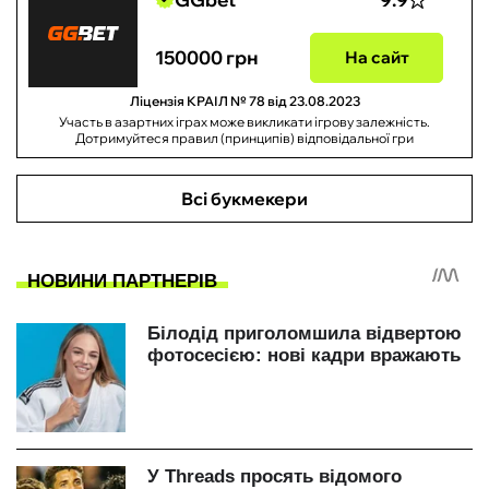
150000 грн
На сайт
Ліцензія КРАІЛ № 78 від 23.08.2023
Участь в азартних іграх може викликати ігрову залежність.
Дотримуйтеся правил (принципів) відповідальної гри
Всі букмекери