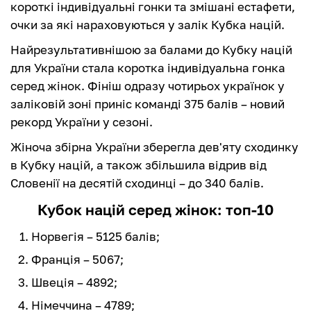
короткі індивідуальні гонки та змішані естафети,
очки за які нараховуються у залік Кубка націй.
Найрезультативнішою за балами до Кубку націй
для України стала коротка індивідуальна гонка
серед жінок. Фініш одразу чотирьох українок у
заліковій зоні приніс команді 375 балів – новий
рекорд України у сезоні.
Жіноча збірна України зберегла дев'яту сходинку
в Кубку націй, а також збільшила відрив від
Словенії на десятій сходинці – до 340 балів.
Кубок націй серед жінок: топ-10
Норвегія – 5125 балів;
Франція – 5067;
Швеція – 4892;
Німеччина – 4789;