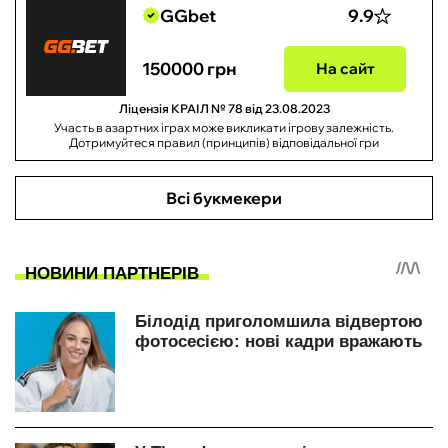
GGbet
9.9
150000 грн
На сайт
Ліцензія КРАІЛ № 78 від 23.08.2023
Участь в азартних іграх може викликати ігрову залежність.
Дотримуйтеся правил (принципів) відповідальної гри
Всі букмекери