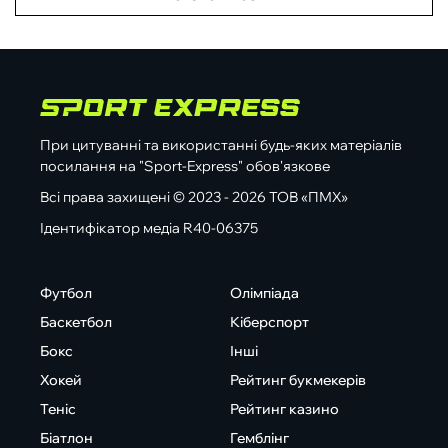
При цитуванні та використанні будь-яких матеріалів
посилання на "Sport-Express" обов'язкове
Всі права захищені © 2023 - 2026 ТОВ «ПМХ»
Ідентифікатор медіа R40-06375
Футбол
Олімпіада
Баскетбол
Кіберспорт
Бокс
Інші
Хокей
Рейтинг букмекерів
Теніс
Рейтинг казино
Біатлон
Гемблінг