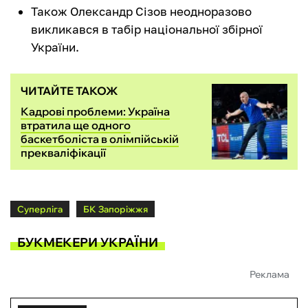
Також Олександр Сізов неодноразово
викликався в табір національної збірної
України.
ЧИТАЙТЕ ТАКОЖ
Кадрові проблеми: Україна
втратила ще одного
баскетболіста в олімпійській
прекваліфікації
Суперліга
БК Запоріжжя
БУКМЕКЕРИ УКРАЇНИ
Реклама