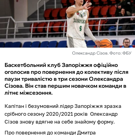
ФУТЗАЛ
ІНШІ
БУКМЕКЕРИ
Олександр Сізов. Фото: ФБУ
Баскетбольний клуб Запоріжжя офіційно
оголосив про повернення до колективу після
паузи тривалістю в три сезони Олександра
Сізова. Він став першим новачком команди в
літнє міжсезоння.
Капітан і безумовний лідер Запоріжжя зразка
срібного сезону 2020/2021 років Олександр
Сізов знову вдягне на себе знайому форму.
Про повернення до команди Дмитра