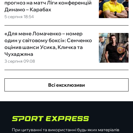
прогноз на матч Ліги конференцій
Динамо – Карабах
5 серпня 18:54
«Для мене Ломаченко – номер
один у світовому боксі»: Сенченко
оцінив шанси Усика, Кличка та
Чухаджяна
3 серпня 09:08
Всі ексклюзиви
При цитуванні та використанні будь-яких матеріалів