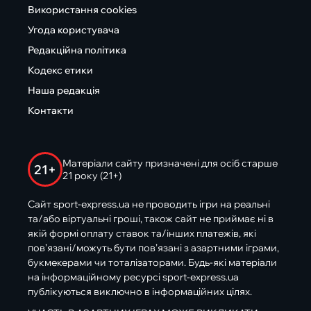
Використання cookies
Угода користувача
Редакційна політика
Кодекс етики
Наша редакція
Контакти
Матеріали сайту призначені для осіб старше
21+
21 року (21+)
Сайт sport-express.ua не проводить ігри на реальні
та/або віртуальні гроші, також сайт не приймає ні в
якій формі оплату ставок та/інших платежів, які
пов’язані/можуть бути пов’язані з азартними іграми,
букмекерами чи тоталізаторами. Будь-які матеріали
на інформаційному ресурсі sport-express.ua
публікуються виключно в інформаційних цілях.