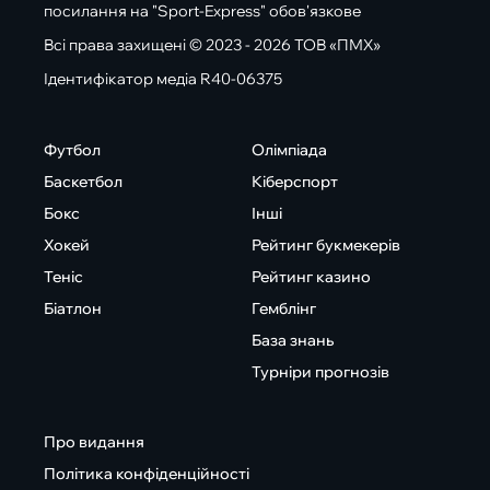
посилання на "Sport-Express" обов'язкове
Всі права захищені © 2023 - 2026 ТОВ «ПМХ»
Ідентифікатор медіа R40-06375
Футбол
Олімпіада
Баскетбол
Кіберспорт
Бокс
Інші
Хокей
Рейтинг букмекерів
Теніс
Рейтинг казино
Біатлон
Гемблінг
База знань
Турніри прогнозів
Про видання
Політика конфіденційності