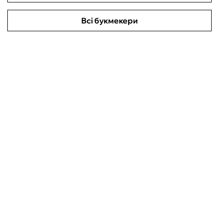
Всі букмекери