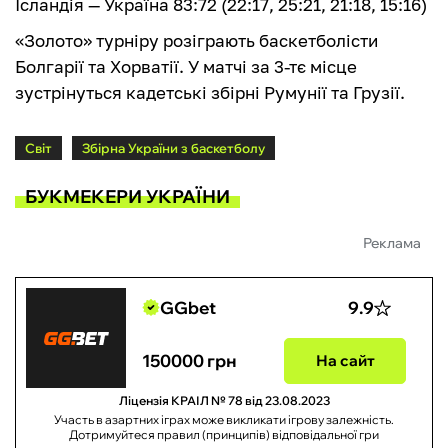
Ісландія — Україна 83:72 (22:17, 25:21, 21:18, 15:16)
«Золото» турніру розіграють баскетболісти
Болгарії та Хорватії. У матчі за 3-тє місце
зустрінуться кадетські збірні Румунії та Грузії.
Світ
Збірна України з баскетболу
БУКМЕКЕРИ УКРАЇНИ
Реклама
GGbet
9.9
150000 грн
На сайт
Ліцензія КРАІЛ № 78 від 23.08.2023
Участь в азартних іграх може викликати ігрову залежність.
Дотримуйтеся правил (принципів) відповідальної гри