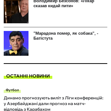
ОСТАННІ НОВИНИ
Футбол
Динамо прогнозують виліт з Ліги конференцій:
у Азербайджані дали прогноз на матч-
відповідь з Карабахом