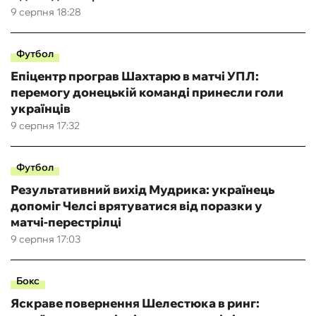
9 серпня 18:28
Футбол
Епіцентр програв Шахтарю в матчі УПЛ:
перемогу донецькій команді принесли голи
українців
9 серпня 17:32
Футбол
Результативний вихід Мудрика: українець
допоміг Челсі врятуватися від поразки у
матчі-перестрілці
9 серпня 17:03
Бокс
Яскраве повернення Шелестюка в ринг: