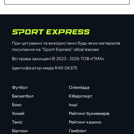
При цитуванні та використанні будь-яких матеріалів
посилання на "Sport-Express" обов'язкове
Всі права захищені © 2023 - 2026 ТОВ «ПМХ»
Ідентифікатор медіа R40-06375
Футбол
Олімпіада
Баскетбол
Кіберспорт
Бокс
Інші
Хокей
Рейтинг букмекерів
Теніс
Рейтинг казино
Біатлон
Гемблінг