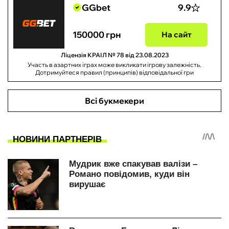
GGbet
9.9
150000 грн
На сайт
Ліцензія КРАІЛ № 78 від 23.08.2023
Участь в азартних іграх може викликати ігрову залежність.
Дотримуйтеся правил (принципів) відповідальної гри
Всі букмекери