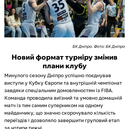
БК Дніпро. Фото: БК Дніпро
Новий формат турніру змінив
плани клубу
Минулого сезону Дніпро успішно поєднував
виступи у Кубку Європи та внутрішній чемпіонат
завдяки спеціальним домовленостям із FIBA.
Команда проводила виїзний та умовно домашній
матч із тим самим суперником на одному
майданчику, що значно скорочувало кількість
переїздів і дозволяло завершити груповий етап
за чотири тижні.