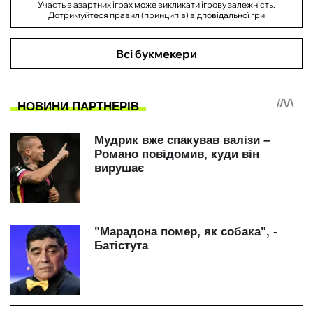
Участь в азартних іграх може викликати ігрову залежність.
Дотримуйтеся правил (принципів) відповідальної гри
Всі букмекери