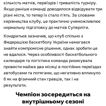
кількість матчів, переїздів і тривалість турніру.
Якщо раніше команді доводилося відвідувати три
різні міста, то тепер їх стало п'ять. За словами
керівництва клубу, це практично унеможливлює
нормальну підготовку до матчів Суперліги.
Кондратьєв зазначив, що клуб спільно з
Федерацією баскетболу України намагався
знайти компромісне рішення, однак зробити це
не вдалося. Через особливості баскетбольного
календаря та логістики команда ризикувала
провести майже два місяці в постійних переїздах
автобусами та потягами, що негативно вплинуло
б як на фізичний стан гравців, так і на
результати.
Чемпіон зосередиться на
внутрішньому сезоні