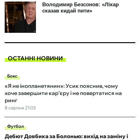
ОСТАННІ НОВИНИ
Бокс
«Я не інопланетянин»: Усик пояснив, чому
хоче завершити кар’єру і не повертатися на
ринг
8 серпня 21:03
Футбол
Дебют Довбика за Болонью: вихід на заміну і