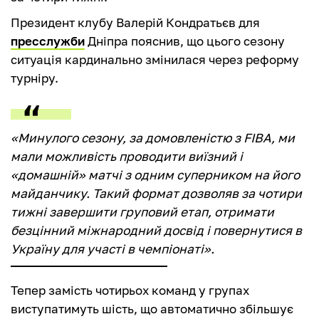
Президент клубу Валерій Кондратьєв для
пресслужби
Дніпра пояснив, що цього сезону
ситуація кардинально змінилася через реформу
турніру.
«Минулого сезону, за домовленістю з FIBA, ми
мали можливість проводити виїзний і
«домашній» матчі з одним суперником на його
майданчику. Такий формат дозволяв за чотири
тижні завершити груповий етап, отримати
безцінний міжнародний досвід і повернутися в
Україну для участі в чемпіонаті».
Тепер замість чотирьох команд у групах
виступатимуть шість, що автоматично збільшує