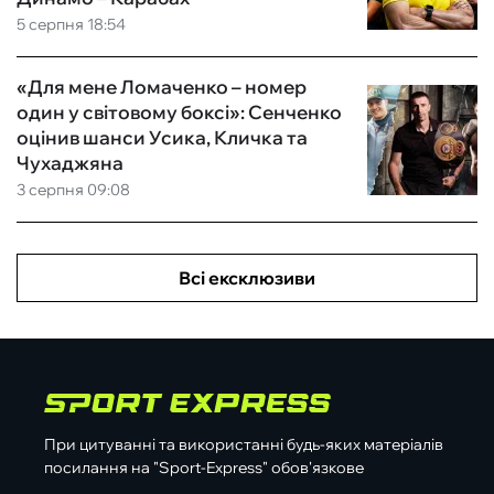
5 серпня 18:54
«Для мене Ломаченко – номер
один у світовому боксі»: Сенченко
оцінив шанси Усика, Кличка та
Чухаджяна
3 серпня 09:08
Всі ексклюзиви
При цитуванні та використанні будь-яких матеріалів
посилання на "Sport-Express" обов'язкове