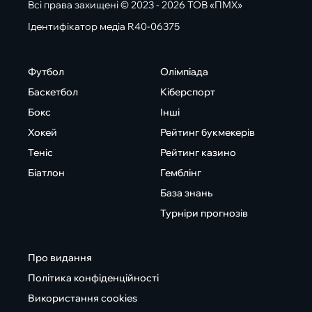
Всі права захищені © 2023 - 2026 ТОВ «ПМХ»
Ідентифікатор медіа R40-06375
Футбол
Олімпіада
Баскетбол
Кіберспорт
Бокс
Інші
Хокей
Рейтинг букмекерів
Теніс
Рейтинг казино
Біатлон
Гемблінг
База знань
Турніри прогнозів
Про видання
Політика конфіденційності
Використання cookies