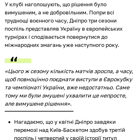
У клубі наголошують, що рішення було
вимушеним, а не добровільним. Попри всі
труднощі воєнного часу, Дніпро три сезони
поспіль представляв Україну в європейських
турнірах і сподівається повернутися до
міжнародних змагань уже наступного року.
«Цього ж сезону кількість матчів зросла, а часу,
щоб повноцінно поєднати виступи в Єврокубку
та чемпіонаті України, вже недостатньо. Саме
тому ми були змушені ухвалити це непросте,
але вимушене рішення».
Нагадаємо, що у квітні Дніпро завдяки
перемозі над Київ-Баскетом здобув третій
поспіль і четвертий у своїй історії титул