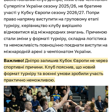
Суперліги України сезону 2025/26, не братиме
участі у Кубку Європи сезону 2026/27. Попри
право напряму виступити на груповому етапі
турніру, керівництво клубу вирішило
відмовитися від міжнародних змагань. Причиною
стали зміни у форматі турніру, складна логістика
та неможливість повноцінно поєднати виступи на
міжнародній арені з чемпіонатом України.
Важливо!
Дніпро залишив Кубок Європи не через
спортивні причини. Клуб пояснив, що новий
формат турніру та воєнні умови зробили участь
практично неможливою.