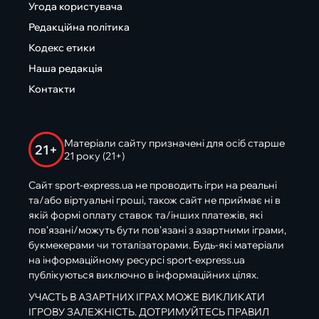
Угода користувача
Редакційна політика
Кодекс етики
Наша редакція
Контакти
Матеріали сайту призначені для осіб старше
21+
21 року (21+)
Сайт sport-express.ua не проводить ігри на реальні
та/або віртуальні гроші, також сайт не приймає ні в
якій формі оплату ставок та/інших платежів, які
пов’язані/можуть бути пов’язані з азартними іграми,
букмекерами чи тоталізаторами. Будь-які матеріали
на інформаційному ресурсі sport-express.ua
публікуються виключно в інформаційних цілях.
УЧАСТЬ В АЗАРТНИХ ІГРАХ МОЖЕ ВИКЛИКАТИ
ІГРОВУ ЗАЛЕЖНІСТЬ. ДОТРИМУЙТЕСЬ ПРАВИЛ